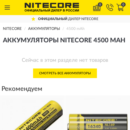
0
0
ОФИЦИАЛЬНЫЙ
ДИЛЕР NITECORE
NITECORE
АККУМУЛЯТОРЫ
4500 mAh
АККУМУЛЯТОРЫ NITECORE 4500 MAH
Сейчас в этом разделе нет товаров
СМОТРЕТЬ ВСЕ АККУМУЛЯТОРЫ
Рекомендуем