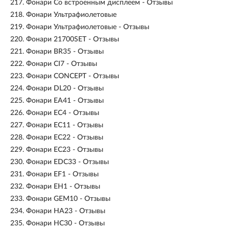
217.
Фонари Со встроенным дисплеем - Отзывы
218.
Фонари Ультрафиолетовые
219.
Фонари Ультрафиолетовые - Отзывы
220.
Фонари 21700SET - Отзывы
221.
Фонари BR35 - Отзывы
222.
Фонари CI7 - Отзывы
223.
Фонари CONCEPT - Отзывы
224.
Фонари DL20 - Отзывы
225.
Фонари EA41 - Отзывы
226.
Фонари EC4 - Отзывы
227.
Фонари EC11 - Отзывы
228.
Фонари EC22 - Отзывы
229.
Фонари EC23 - Отзывы
230.
Фонари EDC33 - Отзывы
231.
Фонари EF1 - Отзывы
232.
Фонари EH1 - Отзывы
233.
Фонари GEM10 - Отзывы
234.
Фонари HA23 - Отзывы
235.
Фонари HC30 - Отзывы