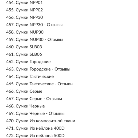
454.
Сумки NPP01
455.
Сумки NPP02
456.
Сумки NPP30
457.
Сумки NPP30 - Отзывы
458.
Сумки NUP30
459.
Сумки NUP30 - Отзывы
460.
Сумки SLB03
461.
Сумки SLB06
462.
Сумки Городские
463.
Сумки Городские - Отзывы
464.
Сумки Тактические
465.
Сумки Тактические - Отзывы
466.
Сумки Серые
467.
Сумки Серые - Отзывы
468.
Сумки Черные
469.
Сумки Черные - Отзывы
470.
Сумки Из композитной ткани
471.
Сумки Из нейлона 400D
472.
Сумки Из нейлона 500D