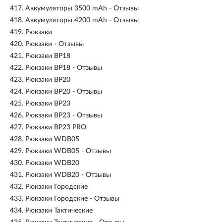
417.
Аккумуляторы 3500 mAh - Отзывы
418.
Аккумуляторы 4200 mAh - Отзывы
419.
Рюкзаки
420.
Рюкзаки - Отзывы
421.
Рюкзаки BP18
422.
Рюкзаки BP18 - Отзывы
423.
Рюкзаки BP20
424.
Рюкзаки BP20 - Отзывы
425.
Рюкзаки BP23
426.
Рюкзаки BP23 - Отзывы
427.
Рюкзаки BP23 PRO
428.
Рюкзаки WDB05
429.
Рюкзаки WDB05 - Отзывы
430.
Рюкзаки WDB20
431.
Рюкзаки WDB20 - Отзывы
432.
Рюкзаки Городские
433.
Рюкзаки Городские - Отзывы
434.
Рюкзаки Тактические