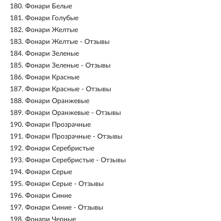
180.
Фонари Белые
181.
Фонари Голубые
182.
Фонари Желтые
183.
Фонари Желтые - Отзывы
184.
Фонари Зеленые
185.
Фонари Зеленые - Отзывы
186.
Фонари Красные
187.
Фонари Красные - Отзывы
188.
Фонари Оранжевые
189.
Фонари Оранжевые - Отзывы
190.
Фонари Прозрачные
191.
Фонари Прозрачные - Отзывы
192.
Фонари Серебристые
193.
Фонари Серебристые - Отзывы
194.
Фонари Серые
195.
Фонари Серые - Отзывы
196.
Фонари Синие
197.
Фонари Синие - Отзывы
198.
Фонари Черные