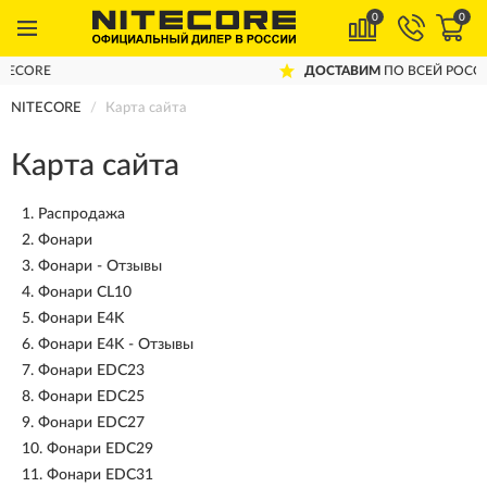
0
0
ДОСТАВИМ
ПО ВСЕЙ РОССИИ
NITECORE
Карта сайта
Карта сайта
1.
Распродажа
2.
Фонари
3.
Фонари - Отзывы
4.
Фонари CL10
5.
Фонари E4K
6.
Фонари E4K - Отзывы
7.
Фонари EDC23
8.
Фонари EDC25
9.
Фонари EDC27
10.
Фонари EDC29
11.
Фонари EDC31