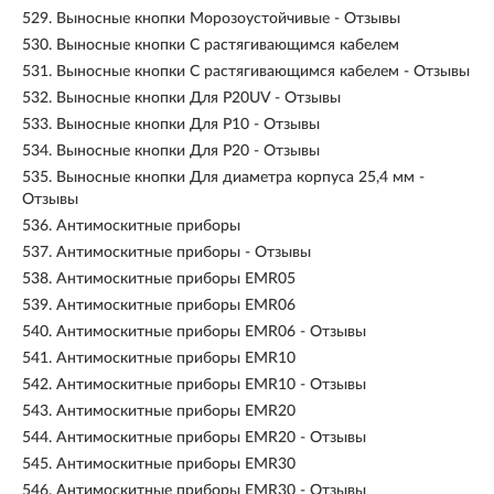
529.
Выносные кнопки Морозоустойчивые - Отзывы
530.
Выносные кнопки С растягивающимся кабелем
531.
Выносные кнопки С растягивающимся кабелем - Отзывы
532.
Выносные кнопки Для P20UV - Отзывы
533.
Выносные кнопки Для Р10 - Отзывы
534.
Выносные кнопки Для Р20 - Отзывы
535.
Выносные кнопки Для диаметра корпуса 25,4 мм -
Отзывы
536.
Антимоскитные приборы
537.
Антимоскитные приборы - Отзывы
538.
Антимоскитные приборы EMR05
539.
Антимоскитные приборы EMR06
540.
Антимоскитные приборы EMR06 - Отзывы
541.
Антимоскитные приборы EMR10
542.
Антимоскитные приборы EMR10 - Отзывы
543.
Антимоскитные приборы EMR20
544.
Антимоскитные приборы EMR20 - Отзывы
545.
Антимоскитные приборы EMR30
546.
Антимоскитные приборы EMR30 - Отзывы