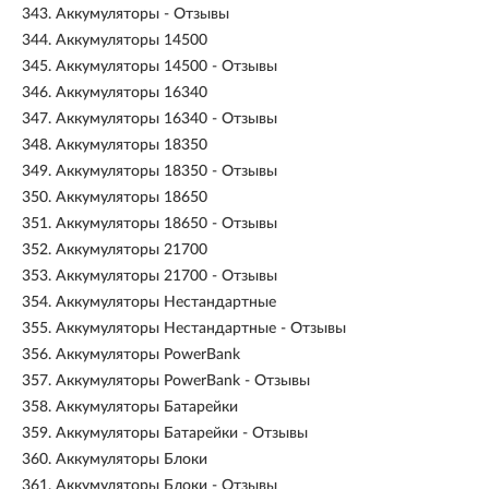
343.
Аккумуляторы - Отзывы
344.
Аккумуляторы 14500
345.
Аккумуляторы 14500 - Отзывы
346.
Аккумуляторы 16340
347.
Аккумуляторы 16340 - Отзывы
348.
Аккумуляторы 18350
349.
Аккумуляторы 18350 - Отзывы
350.
Аккумуляторы 18650
351.
Аккумуляторы 18650 - Отзывы
352.
Аккумуляторы 21700
353.
Аккумуляторы 21700 - Отзывы
354.
Аккумуляторы Нестандартные
355.
Аккумуляторы Нестандартные - Отзывы
356.
Аккумуляторы PowerBank
357.
Аккумуляторы PowerBank - Отзывы
358.
Аккумуляторы Батарейки
359.
Аккумуляторы Батарейки - Отзывы
360.
Аккумуляторы Блоки
361.
Аккумуляторы Блоки - Отзывы