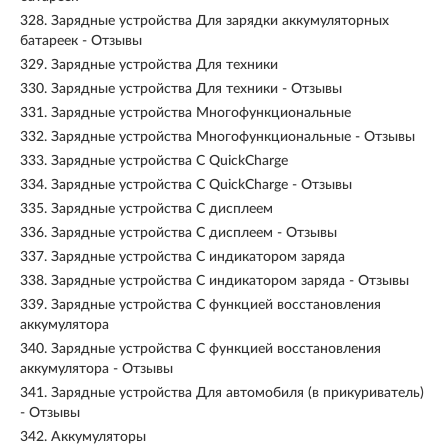
328.
Зарядные устройства Для зарядки аккумуляторных
батареек - Отзывы
329.
Зарядные устройства Для техники
330.
Зарядные устройства Для техники - Отзывы
331.
Зарядные устройства Многофункциональные
332.
Зарядные устройства Многофункциональные - Отзывы
333.
Зарядные устройства С QuickCharge
334.
Зарядные устройства С QuickCharge - Отзывы
335.
Зарядные устройства С дисплеем
336.
Зарядные устройства С дисплеем - Отзывы
337.
Зарядные устройства С индикатором заряда
338.
Зарядные устройства С индикатором заряда - Отзывы
339.
Зарядные устройства С функцией восстановления
аккумулятора
340.
Зарядные устройства С функцией восстановления
аккумулятора - Отзывы
341.
Зарядные устройства Для автомобиля (в прикуриватель)
- Отзывы
342.
Аккумуляторы