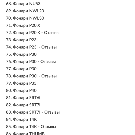
68.
Фонари NU53
69.
Фонари NWL20
70.
Фонари NWL30
71.
Фонари P20iX
72.
Фонари P20iX - Отзывы
73.
Фонари P23i
74.
Фонари P23i - Отзывы
75.
Фонари P30
76.
Фонари P30 - Отзывы
77.
Фонари P30i
78.
Фонари P30i - Отзывы
79.
Фонари P35i
80.
Фонари P40
81.
Фонари SRT6i
82.
Фонари SRT7I
83.
Фонари SRT7I - Отзывы
84.
Фонари T4K
85.
Фонари T4K - Отзывы
86.
Фонари THUMB