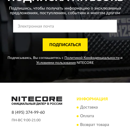
Подпишись, чтобы получать информацию о эксклюзивных
предложениях,
поступлениях, событиях и многом другом
ПОДПИСАТЬСЯ
Подписываясь, Вы соглашаетесь с
Политикой Конфиденциальности
и
Условиями пользования
NITECORE
ИНФОРМАЦИЯ
Доставка
8 (495) 374-99-60
Оплата
ПН-ВС 9:00-21:00
Возврат товара