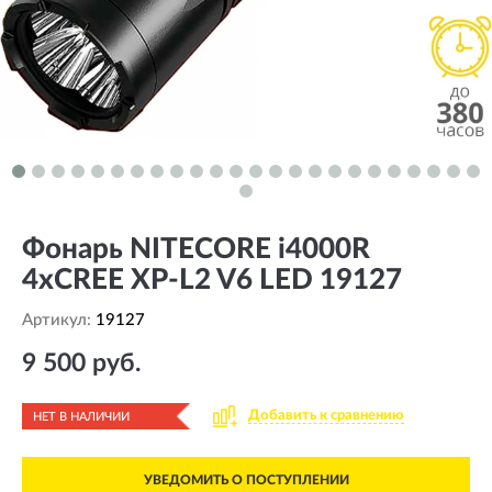
Фонарь NITECORE i4000R
4xCREE XP-L2 V6 LED 19127
Артикул:
19127
9 500 руб.
Добавить к сравнению
НЕТ В НАЛИЧИИ
УВЕДОМИТЬ О ПОСТУПЛЕНИИ