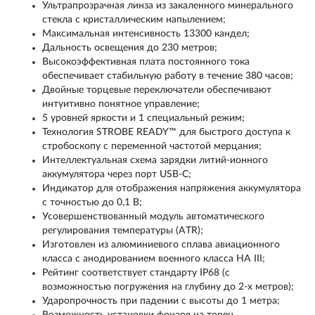
Ультрапрозрачная линза из закаленного минерального
стекла с кристаллическим напылением;
Максимальная интенсивность 13300 кандел;
Дальность освещения до 230 метров;
Высокоэффективная плата постоянного тока
обеспечивает стабильную работу в течение 380 часов;
Двойные торцевые переключатели обеспечивают
интуитивно понятное управление;
5 уровней яркости и 1 специальный режим;
Технология STROBE READY™ для быстрого доступа к
стробоскопу с переменной частотой мерцания;
Интеллектуальная схема зарядки литий-ионного
аккумулятора через порт USB-C;
Индикатор для отображения напряжения аккумулятора
с точностью до 0,1 В;
Усовершенствованный модуль автоматического
регулирования температуры (ATR);
Изготовлен из алюминиевого сплава авиационного
класса с анодированием военного класса HA III;
Рейтинг соответствует стандарту IP68 (с
возможностью погружения на глубину до 2-х метров);
Ударопрочность при падении с высоты до 1 метра;