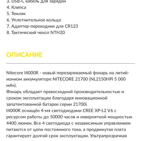
USB-C кабель для зарядки
Клипса
Темляк
Уплотнительное кольцо
Адаптер-переходник для CR123
Тактический чехол NTH20
ОПИСАНИЕ
Nitecore I4000R - новый перезаряжаемый фонарь на литий-
ионном аккумуляторе NITECORE 21700 (NL2150HPi 5 000
мАч).
Фонарь обладает превосходной производительностью и
сроком эксплуатации благодаря инновационной
запатентованной батарее серии 21700i.
I4000R оснащён 4-мя светодиодами CREE XP-L2 V6 с
ресурсом работы до 50000 часов и невероятной мощностью
4400 люмен. Все 4 светодиода с независимым управлением
питаются от цепи постоянного тока, а продвинутая плата
гарантирует долгий срок эксплуатации. Ультрапрозрачная