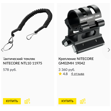
Тактический темляк
Крепление NITECORE
NITECORE NTL10 11975
GM02МH 19042
578 руб.
3 360 руб.
4.8
4 отзыва
КУПИТЬ
КУПИТЬ