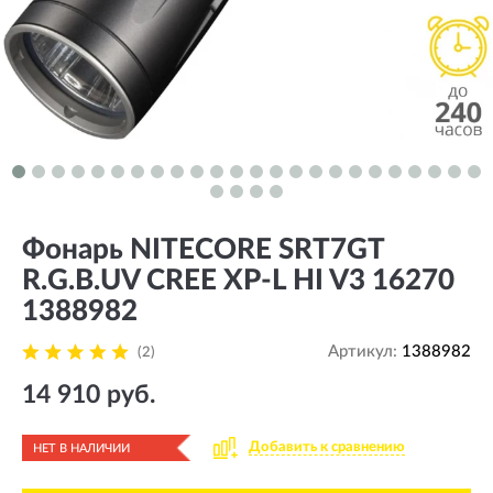
Фонарь NITECORE SRT7GT
R.G.B.UV CREE XP-L HI V3 16270
1388982
Артикул:
1388982
(2)
14 910 руб.
Добавить к сравнению
НЕТ В НАЛИЧИИ