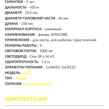
ГАРАНТИЯ
- 5 лет
ДАЛЬНОСТЬ
-
450 м
ДИАМЕТР
- 25.4 мм
ДИАМЕТР ГОЛОВНОЙ ЧАСТИ
- 40 мм
ДЛИНА
- 158 мм
МАТЕРИАЛ КОРПУСА
- алюминий
НАИМЕНОВАНИЕ
- фонарь NITECORE
ПРИМЕНЕНИЕ
- для охоты, для рыбалки, туристический
РЕЖИМЫ РАБОТЫ
- 9
СВЕТОВОЙ ПОТОК
-
1000 лм
СВЕТОДИОД
- Cree XP-L HI V3
УДАРОПРОЧНОСТЬ
- 1,5 м
ЭЛЕМЕНТЫ ПИТАНИЯ
- 1x18650/ 2xCR123
МОДЕЛЬ
-
SRT7
ТИП
-
Ручные
ПИТАНИЕ
-
Аккумуляторные
КОМПЛЕКТАЦИЯ