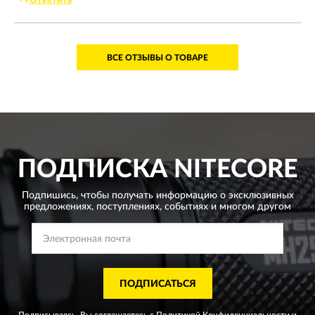
Ответить
Спасибо магазину!!!
ВСЕ ОТЗЫВЫ О ТОВАРЕ
ПОДПИСКА
NITECORE
Подпишись, чтобы получать информацию о эксклюзивных
предложениях,
поступлениях, событиях и многом другом
ПОДПИСАТЬСЯ
Подписываясь, Вы соглашаетесь с
Политикой Конфиденциальности
и