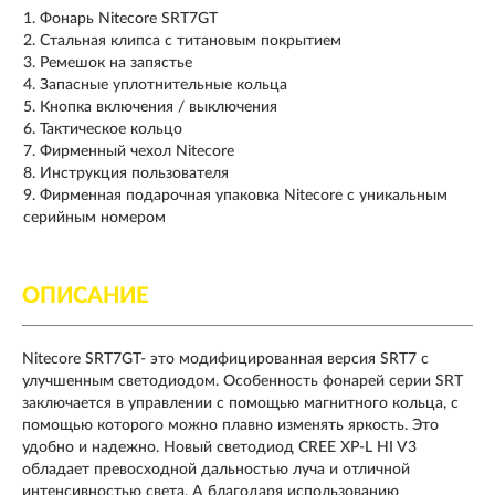
Фонарь Nitecore SRT7GT
Стальная клипса с титановым покрытием
Ремешок на запястье
Запасные уплотнительные кольца
Кнопка включения / выключения
Тактическое кольцо
Фирменный чехол Nitecore
Инструкция пользователя
Фирменная подарочная упаковка Nitecore с уникальным
серийным номером
ОПИСАНИЕ
Nitecore SRT7GT- это модифицированная версия SRT7 с
улучшенным светодиодом. Особенность фонарей серии SRT
заключается в управлении с помощью магнитного кольца, с
помощью которого можно плавно изменять яркость. Это
удобно и надежно. Новый светодиод CREE XP-L HI V3
обладает превосходной дальностью луча и отличной
интенсивностью света. А благодаря использованию