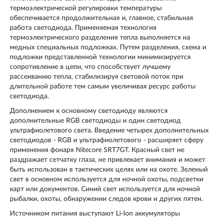
термоэлектрической регулировки температуры
обеспечивается продолжительная и, главное, стабильная
работа светодиода. Применяемая технология
термоэлектрического разделения тепла выполняется на
медных специальных подложках. Путем разделения, схема и
подложки представленной технологии минимизируется
сопротивление в цепи, что способствует лучшему
рассеиванию тепла, стабилизируя световой поток при
длительной работе тем самым увеличивая ресурс работы
светодиода.
Дополнением к основному светодиоду являются
дополнительные RGB светодиоды и один светодиод
ультрафиолетового света. Введение четырех дополнительных
светодиодов - RGB и ультрафиолетового - расширяет сферу
применения фонаря Nitecore SRT7GT. Красный свет не
раздражает сетчатку глаза, не привлекает внимания и может
быть использован в тактических целях или на охоте. Зеленый
свет в основном используется для ночной охоты, подсветки
карт или документов. Синий свет используется для ночной
рыбалки, охоты, обнаружении следов крови и других пятен.
Источником питания выступают Li-Ion аккумуляторы