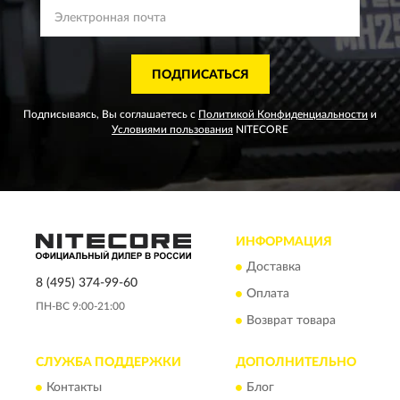
ПОДПИСАТЬСЯ
Подписываясь, Вы соглашаетесь с
Политикой Конфиденциальности
и
Условиями пользования
NITECORE
ИНФОРМАЦИЯ
Доставка
8 (495) 374-99-60
Оплата
ПН-ВС 9:00-21:00
Возврат товара
СЛУЖБА ПОДДЕРЖКИ
ДОПОЛНИТЕЛЬНО
Контакты
Блог