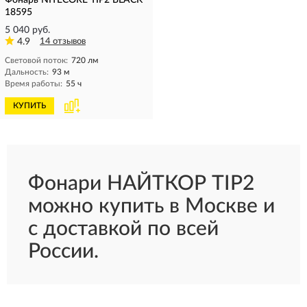
Фонарь NITECORE TIP2 BLACK
18595
5 040 руб.
4.9
14 отзывов
Световой поток:
720 лм
Дальность:
93 м
Время работы:
55 ч
КУПИТЬ
Фонари НАЙТКОР TIP2
можно купить в Москве и
с доставкой по всей
России.