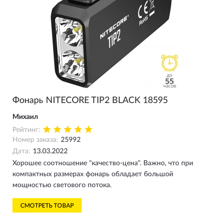
Фонарь NITECORE TIP2 BLACK 18595
Михаил
Рейтинг:
Номер заказа:
25992
Дата:
13.03.2022
Хорошее соотношение "качество-цена". Важно, что при
компактных размерах фонарь обладает большой
мощностью светового потока.
СМОТРЕТЬ ТОВАР