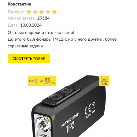
Константин
Рейтинг:
Номер заказа:
29584
Дата:
13.03.2024
От такого крохи и столько света!
До этого был фонарь ТМ12К, но у него другие , более
серьезные задачи.
СМОТРЕТЬ ТОВАР