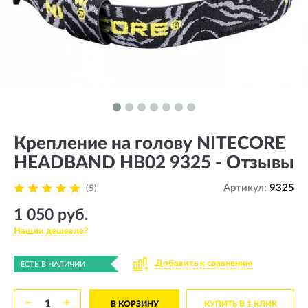
Крепление на голову NITECORE
HEADBAND HB02 9325 - Отзывы
Артикул:
9325
(5)
1 050 руб.
Нашли дешевле?
Добавить к сравнению
ЕСТЬ В НАЛИЧИИ
−
+
В КОРЗИНУ
КУПИТЬ В 1 КЛИК