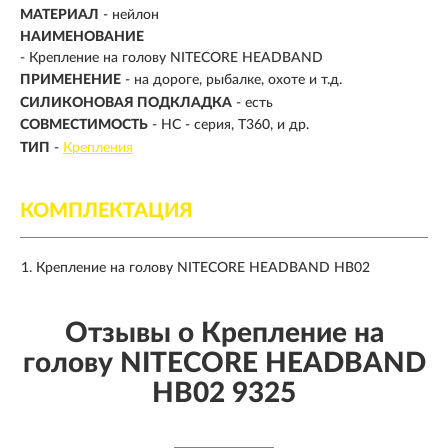
МАТЕРИАЛ
- нейлон
НАИМЕНОВАНИЕ
- Крепление на голову NITECORE HEADBAND
ПРИМЕНЕНИЕ
- на дороге, рыбалке, охоте и т.д.
СИЛИКОНОВАЯ ПОДКЛАДКА
- есть
СОВМЕСТИМОСТЬ
- HC - серия, T360, и др.
ТИП
-
Крепления
КОМПЛЕКТАЦИЯ
Крепление на голову NITECORE HEADBAND HB02
Отзывы о Крепление на
голову NITECORE HEADBAND
HB02 9325