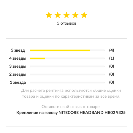
5 отзывов
5 звезд
(4)
4 звезды
(1)
3 звезды
(0)
2 звезды
(0)
1 звезда
(0)
Для расчета рейтинга используются общие оценки
товара и оценки по характеристикам за всё время.
Оставьте свой отзыв о товаре:
Крепление на голову NITECORE HEADBAND HB02 9325