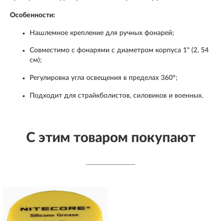
Особенности:
Нашлемное крепление для ручных фонарей;
Совместимо с фонарями с диаметром корпуса 1" (2, 54
см);
Регулировка угла освещения в пределах 360°;
Подходит для страйкболистов, силовиков и военных.
С этим товаром покупают
Аккумулятор NITECORE
NL1836HP 18650 3.6v
3600mAh Li-ion 3.6v 8A