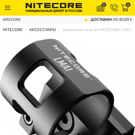
0
0
ДОСТАВИМ
ПО ВСЕЙ РОССИИ
NITECORE
АКСЕССУАРЫ
Крепление на шлем NITECORE LMA1 