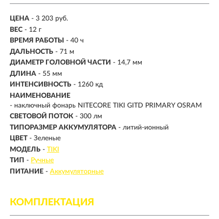
ЦЕНА
- 3 203 руб.
ВЕС
- 12 г
ВРЕМЯ РАБОТЫ
-
40 ч
ДАЛЬНОСТЬ
-
71 м
ДИАМЕТР ГОЛОВНОЙ ЧАСТИ
- 14,7 мм
ДЛИНА
- 55 мм
ИНТЕНСИВНОСТЬ
- 1260 кд
НАИМЕНОВАНИЕ
- наключный фонарь NITECORE TIKI GITD PRIMARY OSRAM
СВЕТОВОЙ ПОТОК
-
300 лм
ТИПОРАЗМЕР АККУМУЛЯТОРА
- литий-ионный
ЦВЕТ
- Зеленые
МОДЕЛЬ
-
TIKI
ТИП
-
Ручные
ПИТАНИЕ
-
Аккумуляторные
КОМПЛЕКТАЦИЯ