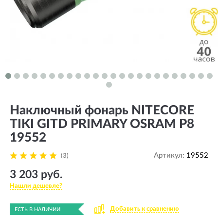
Наключный фонарь NITECORE
TIKI GITD PRIMARY OSRAM P8
19552
Артикул:
19552
(3)
3 203 руб.
Нашли дешевле?
Добавить к сравнению
ЕСТЬ В НАЛИЧИИ