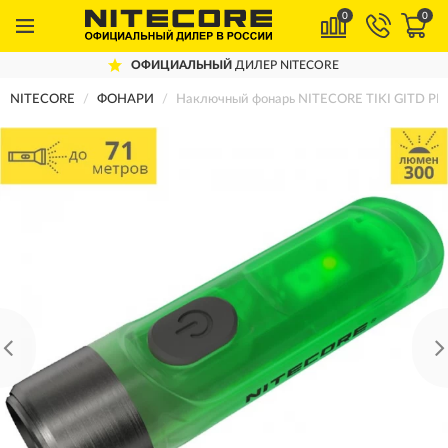
0
0
ОФИЦИАЛЬНЫЙ
ДИЛЕР NITECORE
NITECORE
ФОНАРИ
Наключный фонарь NITECORE TIKI GITD P