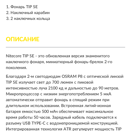
Фонарь TIP SE
Наключный карабин
2 наключных кольца
ОПИСАНИЕ
Nitecore TIP SE - это обновленная версия знаменитого
наключного фонаря, миниатюрный фонарь-брелок 2-го
поколения.
Благодаря 2-м светодиодам OSRAM P8 с оптической линзой
TIP SE излучает свет до 700 люмен с пиковой
интенсивностью луча 2100 кд и дальностью до 90 метров.
Микропроцессор с низким энергопотреблением 5 мкА
автоматически отправит фонарь в спящий режим при
длительном использовании. Встроенная литий-ионная
батарея емкостью 500 мАч обеспечивает максимальное
время работы 50 часов. Зарядный кабель подключается к
разъему USB TYPE-C с водонепроницаемой конструкцией.
Интегрированная технология ATR регулирует мощность TIP