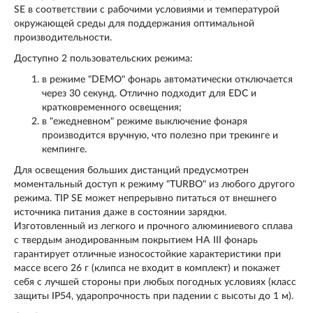
SE в соответствии с рабочими условиями и температурой
окружающей среды для поддержания оптимальной
производительности.
Доступно 2 пользовательских режима:
в режиме "DEMO" фонарь автоматически отключается
через 30 секунд. Отлично подходит для EDC и
кратковременного освещения;
в "ежедневном" режиме выключение фонаря
производится вручную, что полезно при трекинге и
кемпинге.
Для освещения больших дистанций предусмотрен
моментальный доступ к режиму "TURBO" из любого другого
режима. TIP SE может непрерывно питаться от внешнего
источника питания даже в состоянии зарядки.
Изготовленный из легкого и прочного алюминиевого сплава
с твердым анодированным покрытием HA III фонарь
гарантирует отличные износостойкие характеристики при
массе всего 26 г (клипса не входит в комплект) и покажет
себя с лучшей стороны при любых погодных условиях (класс
защиты IP54, ударопрочность при падении с высоты до 1 м).