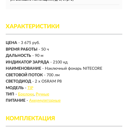
ХАРАКТЕРИСТИКИ
ЦЕНА
- 3 675 руб.
ВРЕМЯ РАБОТЫ
-
50 ч
ДАЛЬНОСТЬ
-
90 м
ИНДИКАТОР ЗАРЯДА
- 2100 кд
НАИМЕНОВАНИЕ
- Наключный фонарь NITECORE
СВЕТОВОЙ ПОТОК
-
700 лм
СВЕТОДИОД
- 2 х OSRAM P8
МОДЕЛЬ
-
TIP
ТИП
-
Брелоки
Ручные
ПИТАНИЕ
-
Аккумуляторные
КОМПЛЕКТАЦИЯ