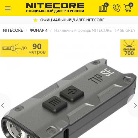
0
0
ОФИЦИАЛЬНЫЙ
ДИЛЕР NITECORE
NITECORE
ФОНАРИ
Наключный фонарь NITECORE TIP SE GREY 