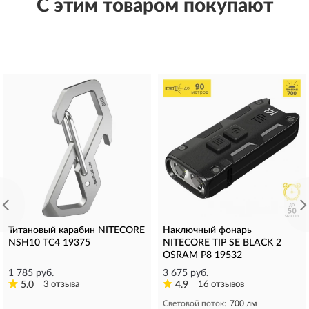
С этим товаром покупают
Титановый карабин NITECORE
Наключный фонарь
NSH10 TC4 19375
NITECORE TIP SE BLACK 2
OSRAM P8 19532
1 785 руб.
3 675 руб.
5.0
3 отзыва
4.9
16 отзывов
Световой поток:
700 лм