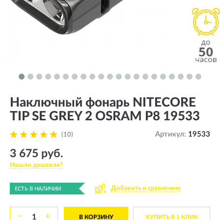
Наключный фонарь NITECORE
TIP SE GREY 2 OSRAM P8 19533
Артикул:
19533
(10)
3 675 руб.
Нашли дешевле?
Добавить к сравнению
ЕСТЬ В НАЛИЧИИ
−
+
В КОРЗИНУ
КУПИТЬ В 1 КЛИК