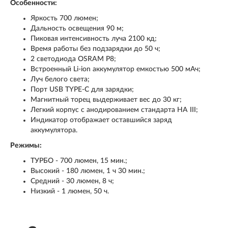
Особенности:
Яркость 700 люмен;
Дальность освещения 90 м;
Пиковая интенсивность луча 2100 кд;
Время работы без подзарядки до 50 ч;
2 светодиода OSRAM P8;
Встроенный Li-ion аккумулятор емкостью 500 мАч;
Луч белого света;
Порт USB TYPE-C для зарядки;
Магнитный торец выдерживает вес до 30 кг;
Легкий корпус с анодированием стандарта HA III;
Индикатор отображает оставшийся заряд
аккумулятора.
Режимы:
ТУРБО - 700 люмен, 15 мин.;
Высокий - 180 люмен, 1 ч 30 мин.;
Средний - 30 люмен, 8 ч;
Низкий - 1 люмен, 50 ч.