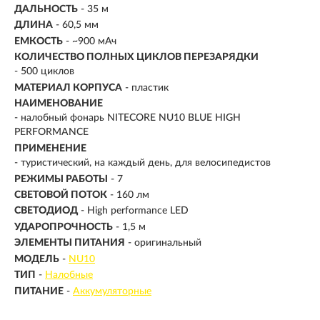
ДАЛЬНОСТЬ
-
35 м
ДЛИНА
- 60,5 мм
ЕМКОСТЬ
- ~900 мАч
КОЛИЧЕСТВО ПОЛНЫХ ЦИКЛОВ ПЕРЕЗАРЯДКИ
- 500 циклов
МАТЕРИАЛ КОРПУСА
- пластик
НАИМЕНОВАНИЕ
- налобный фонарь NITECORE NU10 BLUE HIGH
PERFORMANCE
ПРИМЕНЕНИЕ
- туристический, на каждый день, для велосипедистов
РЕЖИМЫ РАБОТЫ
- 7
СВЕТОВОЙ ПОТОК
-
160 лм
СВЕТОДИОД
- High performance LED
УДАРОПРОЧНОСТЬ
- 1,5 м
ЭЛЕМЕНТЫ ПИТАНИЯ
- оригинальный
МОДЕЛЬ
-
NU10
ТИП
-
Налобные
ПИТАНИЕ
-
Аккумуляторные