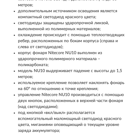
метров;
дополнительным источником освещения является
компактный светодиод красного цвета;
светодиоды защищены ударопрочной линзой,
выполненной из полимерных материалов;
охлаждение происходит с помощью теплоотводящих
ребер, расположенных по бокам корпуса (справа и
слева от светодиодов);
корпус фонаря Nitecore NU10 выполнен из
ударопрочного полимерного материала –
поликарбоната;
модель NU10 выдерживает падение с высоты до 1,5
метров;
используемое крепление позволяет наклонять фонарь
на 60° по отношению к точке крепления;
управление Nitecore NU10 производиться с помощью
двух кнопок, расположенных в верхней части фонаря
(над светодиодами);
под кнопкой «вкл/выкл» располагается
вспомогательный маломощный светодиод красного
цвета, миганиями оповещающий о текущем уровне
заряда аккумулятора;