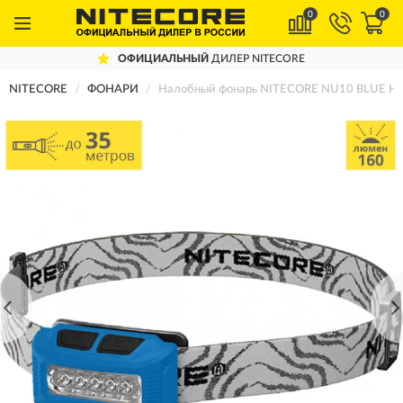
0
0
ОФИЦИАЛЬНЫЙ
ДИЛЕР NITECORE
NITECORE
ФОНАРИ
Налобный фонарь NITECORE NU10 BLUE 