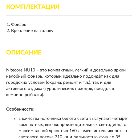
КОМПЛЕКТАЦИЯ
Фонарь
Крепление на голову
ОПИСАНИЕ
Nitecore NU10 – это компактный, легкий и довольно яркий
налобный фонарь, который идеально подойдёт как для
городских условий (охрана, ремонт и т.п.), так и для
активного отдыха (туристических походов, поездок в
кемпинг, рыбалки).
Особенности:
в качества источника белого света выступают четыре
компактных, высокопроизводительных светодиода с
максимальной яркостью 160 люмен, интенсивностью
светового потока 310 кд и дальностью луча до 35