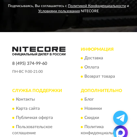
Подписываясь, Вы соглашаетесь с
Политикой Конфиденциальности
и
Условиями пользования
NITECORE
ИНФОРМАЦИЯ
Доставка
8 (495) 374-99-60
Оплата
ПН-ВС 9:00-21:00
Возврат товара
СЛУЖБА ПОДДЕРЖКИ
ДОПОЛНИТЕЛЬНО
Контакты
Блог
Карта сайта
Новинки
Публичная оферта
Скидки
Пользовательское
Политика
соглашение
конфиденциальности