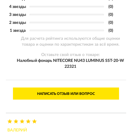
4 звезды
(0)
3 звезды
(0)
2 звезды
(0)
1 звезда
(0)
Для расчета рейтинга используются общие оценки
товара и оценки по характеристикам за всё время.
Оставьте свой отзыв о товаре:
Налобный фонарь NITECORE NU43 LUMINUS SST-20-W
22321
НАПИСАТЬ ОТЗЫВ ИЛИ ВОПРОС
ВАЛЕРИЙ