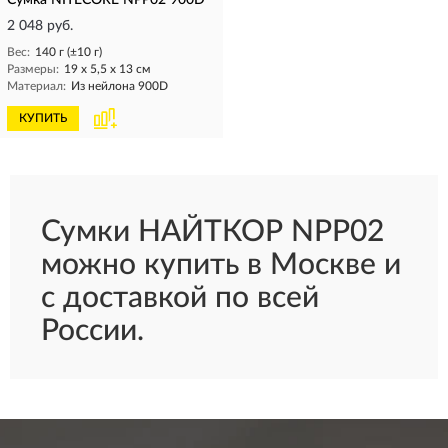
Сумка NITECORE NPP02 900D
2 048 руб.
Вес:
140 г (±10 г)
Размеры:
19 x 5,5 x 13 см
Материал:
Из нейлона 900D
КУПИТЬ
Сумки НАЙТКОР NPP02
можно купить в Москве и
с доставкой по всей
России.