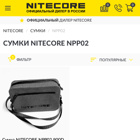
0
0
ОФИЦИАЛЬНЫЙ
ДИЛЕР NITECORE
NITECORE
СУМКИ
NPP02
СУМКИ NITECORE NPP02
1
ФИЛЬТР
ПОПУЛЯРНЫЕ