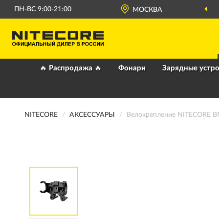
ПН-ВС 9:00-21:00
МОСКВА
🔥 Распродажа 🔥
Фонари
Зарядные устро
NITECORE
АКСЕССУАРЫ
Велокрепление NITECORE 