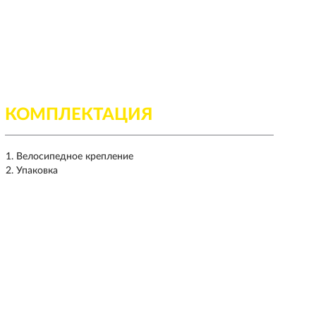
КОМПЛЕКТАЦИЯ
Велосипедное крепление
Упаковка