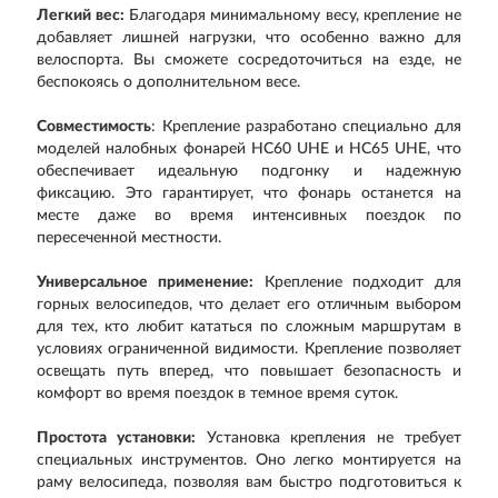
Легкий вес:
Благодаря минимальному весу, крепление не
добавляет лишней нагрузки, что особенно важно для
велоспорта. Вы сможете сосредоточиться на езде, не
беспокоясь о дополнительном весе.
Совместимость
: Крепление разработано специально для
моделей налобных фонарей HC60 UHE и HC65 UHE, что
обеспечивает идеальную подгонку и надежную
фиксацию. Это гарантирует, что фонарь останется на
месте даже во время интенсивных поездок по
пересеченной местности.
Универсальное применение:
Крепление подходит для
горных велосипедов, что делает его отличным выбором
для тех, кто любит кататься по сложным маршрутам в
условиях ограниченной видимости. Крепление позволяет
освещать путь вперед, что повышает безопасность и
комфорт во время поездок в темное время суток.
Простота установки:
Установка крепления не требует
специальных инструментов. Оно легко монтируется на
раму велосипеда, позволяя вам быстро подготовиться к