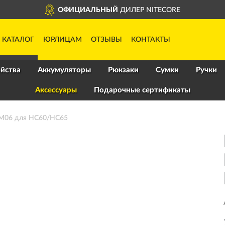
ОФИЦИАЛЬНЫЙ
ДИЛЕР NITECORE
КАТАЛОГ
ЮРЛИЦАМ
ОТЗЫВЫ
КОНТАКТЫ
йства
Аккумуляторы
Рюкзаки
Сумки
Ручки
Аксессуары
Подарочные сертификаты
BM06 для HC60/HC65