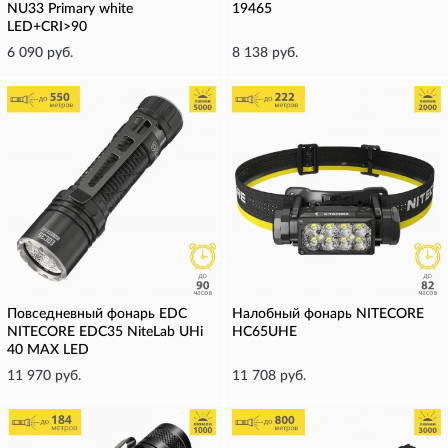
NU33 Primary white
19465
LED+CRI>90
6 090 руб.
8 138 руб.
Повседневный фонарь EDC
Налобный фонарь NITECORE
NITECORE EDC35 NiteLab UHi
HC65UHE
40 MAX LED
11 970 руб.
11 708 руб.