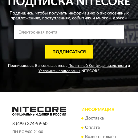
ПОДПИСКА
NITECORE
Подпишись, чтобы получать информацию о эксклюзивных
предложениях,
поступлениях, событиях и многом другом
ПОДПИСАТЬСЯ
Подписываясь, Вы соглашаетесь с
Политикой Конфиденциальности
и
Условиями пользования
NITECORE
ИНФОРМАЦИЯ
Доставка
8 (495) 374-99-60
Оплата
ПН-ВС 9:00-21:00
Возврат товара