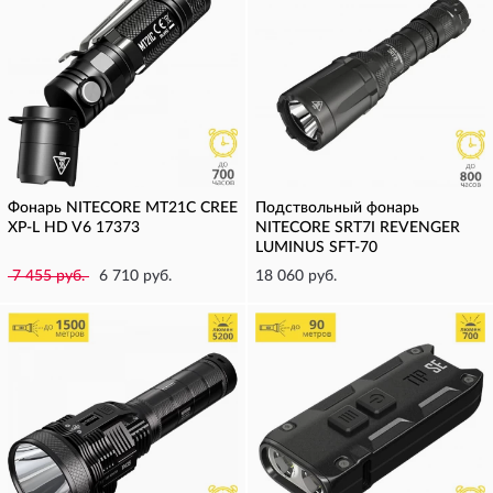
Фонарь NITECORE MT21C CREE
Подствольный фонарь
XP-L HD V6 17373
NITECORE SRT7I REVENGER
LUMINUS SFT-70
7 455 руб.
6 710 руб.
18 060 руб.