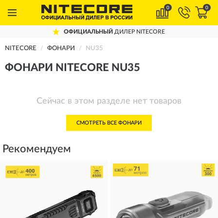
0
0
ОФИЦИАЛЬНЫЙ
ДИЛЕР NITECORE
NITECORE
ФОНАРИ
NU35
ФОНАРИ NITECORE NU35
Сейчас в этом разделе нет товаров
СМОТРЕТЬ ВСЕ ФОНАРИ
Рекомендуем