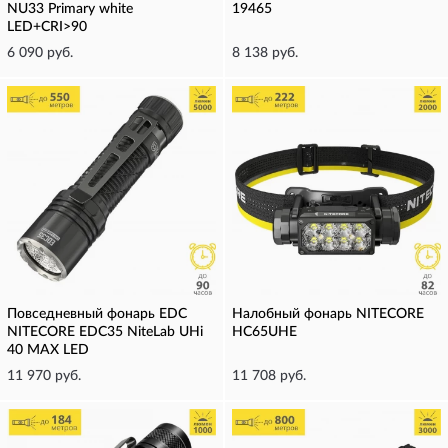
NU33 Primary white
19465
LED+CRI>90
6 090 руб.
8 138 руб.
Повседневный фонарь EDC
Налобный фонарь NITECORE
NITECORE EDC35 NiteLab UHi
HC65UHE
40 MAX LED
11 970 руб.
11 708 руб.