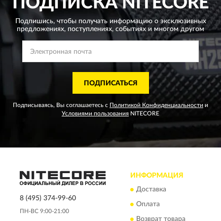
ПОДПИСКА
NITECORE
Подпишись, чтобы получать информацию о эксклюзивных
предложениях,
поступлениях, событиях и многом другом
ПОДПИСАТЬСЯ
Подписываясь, Вы соглашаетесь с
Политикой Конфиденциальности
и
Условиями пользования
NITECORE
ИНФОРМАЦИЯ
Доставка
8 (495) 374-99-60
Оплата
ПН-ВС 9:00-21:00
Возврат товара