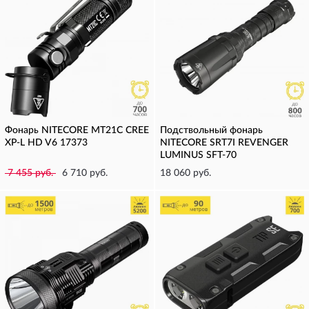
Фонарь NITECORE MT21C CREE
Подствольный фонарь
XP-L HD V6 17373
NITECORE SRT7I REVENGER
LUMINUS SFT-70
7 455 руб.
6 710 руб.
18 060 руб.